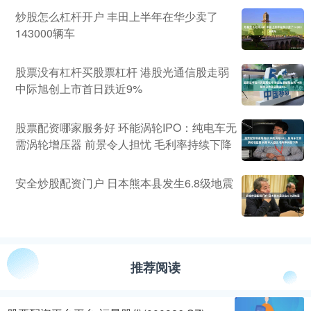
炒股怎么杠杆开户 丰田上半年在华少卖了
143000辆车
股票没有杠杆买股票杠杆 港股光通信股走弱
中际旭创上市首日跌近9%
股票配资哪家服务好 环能涡轮IPO：纯电车无
需涡轮增压器 前景令人担忧 毛利率持续下降
安全炒股配资门户 日本熊本县发生6.8级地震
推荐阅读