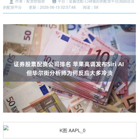
作者：配资炒股群
平台：金鑫优配-口碑最好的配资平台|我国合法
的配资平台
更新：2026-06-15 02:57:48
阅读：58