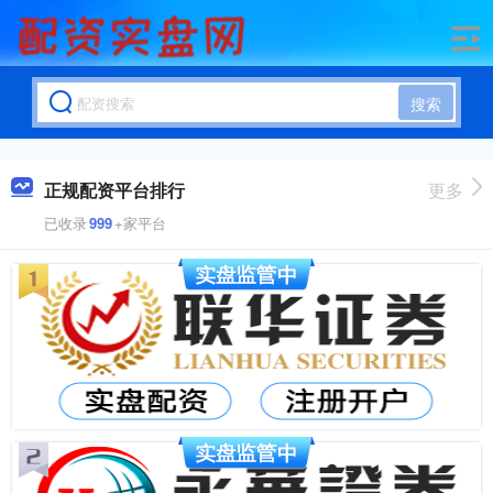
搜索
正规配资平台排行
更多
已收录
999
+家平台