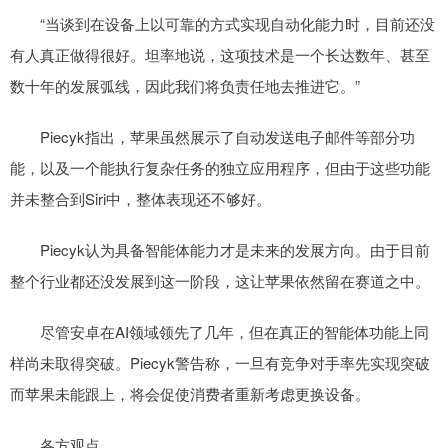
“当谈到在设备上以可靠的方式实现自动化能力时，目前还没
有人真正做得很好。坦率地说，这项技术是一个长达数年、甚至
数十年的发展弧线，因此我们将负责任地去推进它。”
Piecyk指出，苹果虽然展示了自动发送电子邮件等部分功
能，以及一个能执行复杂任务的独立应用程序，但由于这些功能
并未整合到Siri中，整体表现还不够好。
Piecyk认为具备智能体能力才是未来的发展方向。由于目前
整个行业都还没发展到这一阶段，这让苹果依然留在赛道之中。
尽管安卓在AI领域领先了几年，但在真正的智能体功能上同
样尚未取得突破。Piecyk警告称，一旦有竞争对手率先实现突破
而苹果未能跟上，将会促使消费者重新考虑更换设备。
各方观点