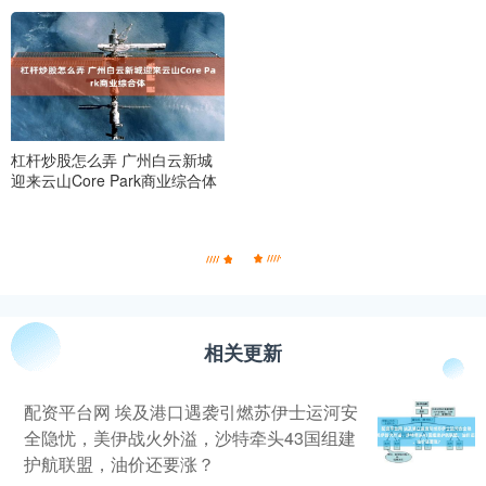
杠杆炒股怎么弄 广州白云新城
迎来云山Core Park商业综合体
相关更新
配资平台网 埃及港口遇袭引燃苏伊士运河安
全隐忧，美伊战火外溢，沙特牵头43国组建
护航联盟，油价还要涨？