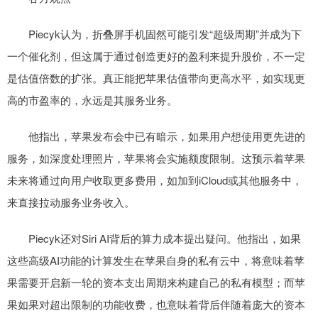
Piecyk认为，折叠屏手机固然可能引发“超级周期”并成为下
一个催化剂，但这属于通过创造更好的盈利来提升股价，不一定
是估值倍数的扩张。真正能把苹果估值带向更高水平，如实现更
高的市盈率的，永远是其服务业务。
他指出，苹果发布会中已有暗示，如果用户想使用更先进的
服务，如深度处理照片，苹果将会实施额度限制。这预示着苹果
未来将通过向用户收取更多费用，如加到iCloud或其他服务中，
来直接拉动服务业务收入。
Piecyk还对Siri AI背后的算力成本提出疑问。他指出，如果
这些高级AI功能的计算发生在苹果自身的私有云中，将意味着苹
果需要开启新一轮的资本支出周期来构建自己的私有模型；而苹
果如果对超出限制的功能收费，也意味着背后伴随着庞大的资本