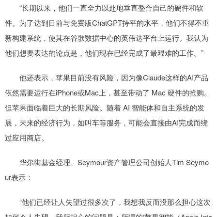
“长期以来，他们一直全力以赴地垂直整合自己的硬件和软
件。为了达到目前与免费版ChatGPT持平的水平，他们不得不重
新构建系统，使其在谷歌数据中心的英伟达平台上运行。我认为
他们想要表达的论点是，他们现在已经完成了最艰难的工作。”
他还表示，苹果目前没有风险，因为像Claude这样的AI产品
依然需要运行在iPhone或Mac上，甚至带动了 Mac 硬件的抢购。
但苹果面临着巨大的长期风险。随着 AI 智能体和自主系统的发
展，未来的经济行为，如叫车等服务，可能会直接由AI完成而绕
过应用商店。
华尔街基金经理、Seymour资产管理公司创始人Tim Seymo
ur表示：
“他们已经让人失望过很多次了，我想我反而没那么担心这次
如何令人失望。我所担心的问题是：所谓的‘苹果智能（Apple Inte