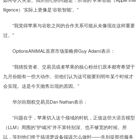
lligence）’实际上更像是‘谷歌智能’。”
“我觉得苹果与谷歌之间的合作关系可能从未像现在这样重要
过。”
OptionsANIMAL首席市场策略师Guy Adami表示：
“我猜投资者、交易员或者苹果的核心粉丝们原本都寄希望于
九月份能有一些大动作。但他们认为这可能要到明年某个时候才
会实现。这是今天抛售出现的原因。”
华尔街期权交易员Dan Nathan表示：
“问题在于，苹果切入这个领域的时机，正值这些大语言模型
（LLM）周围的”护城河“并不算特别深、也不够宽的时候。所
以，等到他们终于搞清楚设备端该怎么做时——先别提那些服务