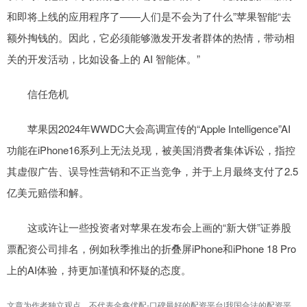
和即将上线的应用程序了——人们是不会为了什么”苹果智能“去
额外掏钱的。因此，它必须能够激发开发者群体的热情，带动相
关的开发活动，比如设备上的 AI 智能体。”
信任危机
苹果因2024年WWDC大会高调宣传的“Apple Intelligence”AI
功能在iPhone16系列上无法兑现，被美国消费者集体诉讼，指控
其虚假广告、误导性营销和不正当竞争，并于上月最终支付了2.5
亿美元赔偿和解。
这或许让一些投资者对苹果在发布会上画的“新大饼”证券股
票配资公司排名，例如秋季推出的折叠屏iPhone和iPhone 18 Pro
上的AI体验，持更加谨慎和怀疑的态度。
文章为作者独立观点，不代表金鑫优配-口碑最好的配资平台|我国合法的配资平