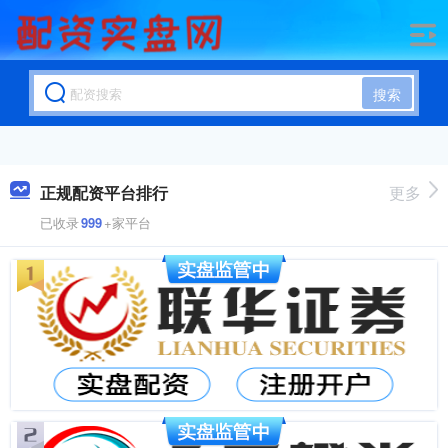
搜索
正规配资平台排行
更多
已收录
999
+家平台