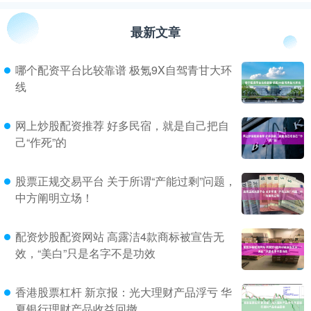
最新文章
哪个配资平台比较靠谱 极氪9X自驾青甘大环
线
网上炒股配资推荐 好多民宿，就是自己把自
己“作死”的
股票正规交易平台 关于所谓“产能过剩”问题，
中方阐明立场！
配资炒股配资网站 高露洁4款商标被宣告无
效，“美白”只是名字不是功效
香港股票杠杆 新京报：光大理财产品浮亏 华
夏银行理财产品收益回撤