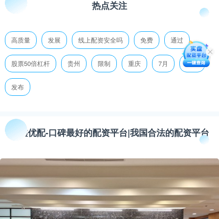
热点关注
高质量
发展
线上配资安全吗
免费
通过
股票50倍杠杆
贵州
限制
重庆
7月
游玩
发布
金鑫优配-口碑最好的配资平台|我国合法的配资平台