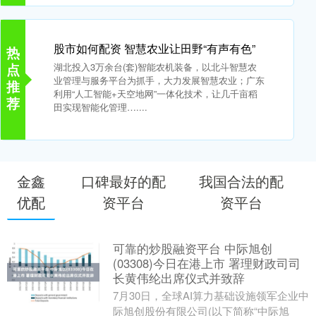
股市如何配资 智慧农业让田野“有声有色”
热
点
湖北投入3万余台(套)智能农机装备，以北斗智慧农
业管理与服务平台为抓手，大力发展智慧农业；广东
推
利用“人工智能+天空地网”一体化技术，让几千亩稻
荐
田实现智能化管理…....
金鑫
口碑最好的配
我国合法的配
优配
资平台
资平台
可靠的炒股融资平台 中际旭创
(03308)今日在港上市 署理财政司司
长黄伟纶出席仪式并致辞
7月30日，全球AI算力基础设施领军企业中
际旭创股份有限公司(以下简称“中际旭