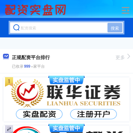
搜索
正规配资平台排行
更多
已收录
999
+家平台