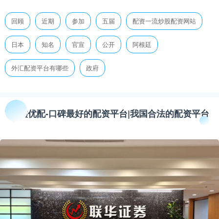
回顾
近期
参加
五届
配资一流炒股配资网站
日本
知名
官宣
公开
阿根廷
外汇配资平台有哪些
政府
金鑫优配-口碑最好的配资平台|我国合法的配资平台