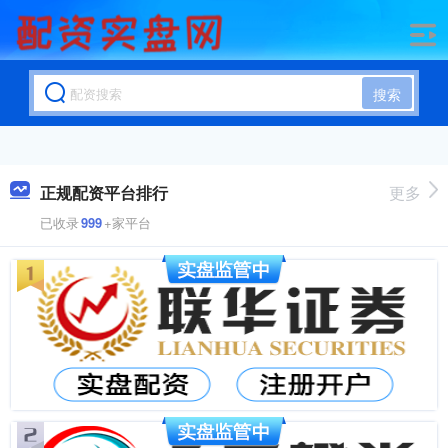
搜索
正规配资平台排行
更多
已收录
999
+家平台