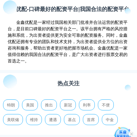
金鑫优配-口碑最好的配资平台|我国合法的配资平台
金鑫优配是一家经过我国相关部门批准并合法运营的配资平
台，是目前口碑最好的配资平台之一。该平台拥有严格的风控措
施和系统，为出资者提供更为安全可靠的配资服务。同时，金鑫
优配还拥有专业的团队和技术支持，为出资者提供全方位的出资
咨询和服务，帮助出资者更好地把握市场机会。金鑫优配是一家
值得信赖的我国合法的配资平台，是广大出资者进行股票交易的
首选之一。
热点关注
特朗
美国
推出
新冠
利率
不便
美联储
维持
遭遇
基点
首席
中金