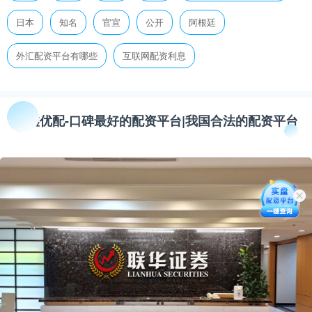
日本
知名
官宣
公开
阿根廷
外汇配资平台有哪些
互联网配资利息
金鑫优配-口碑最好的配资平台|我国合法的配资平台