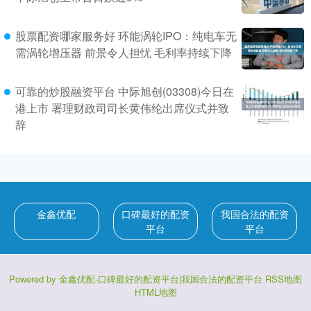
股票配资哪家服务好 环能涡轮IPO：纯电车无
需涡轮增压器 前景令人担忧 毛利率持续下降
可靠的炒股融资平台 中际旭创(03308)今日在
港上市 署理财政司司长黄伟纶出席仪式并致
辞
金鑫优配
口碑最好的配资
我国合法的配资
平台
平台
Powered by
金鑫优配-口碑最好的配资平台|我国合法的配资平台
RSS地图
HTML地图