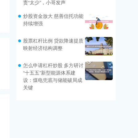
责“太少”，小哥发声
炒股资金放大 慈善信托功能
持续增强
股票杠杆比例 贷款降速提质
映射经济结构调整
怎么申请杠杆炒股 多方研讨
“十五五”新型能源体系建
设：煤电兜底与储能破局成
关键
，