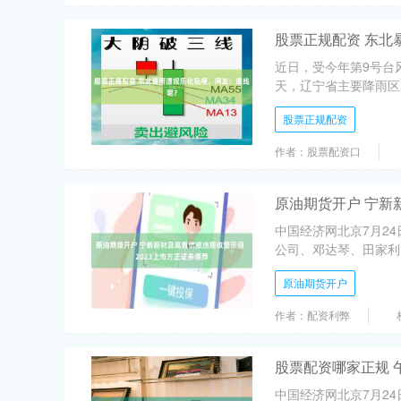
股票正规配资 东北
近日，受今年第9号台
天，辽宁省主要降雨区
股票正规配资
作者：股票配资口
原油期货开户 宁新
中国经济网北京7月2
公司、邓达琴、田家利、
原油期货开户
作者：配资利弊
股票配资哪家正规 
中国经济网北京7月24