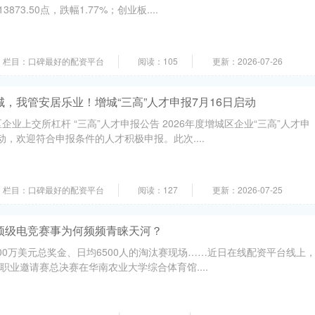
873.50点，跌幅1.77%；创业板....
栏目：口碑最好的配资平台
阅读：105
更新：2026-07-26
城，我管安居乐业！增城“三高”人才申报7月16日启动
区企业上交所杠杆 “三高”人才申报公告 2026年度增城区企业“三高”人才申
动，欢迎符合申报条件的人才积极申报。此次....
栏目：口碑最好的配资平台
阅读：127
更新：2026-07-25
顶级电竞赛事为何频频青睐天河？
100万美元总奖金、日均6500人的淘汰赛现场……近日在线配资平台线上
国际职业邀请赛总决赛在华南农业大学综合体育馆....