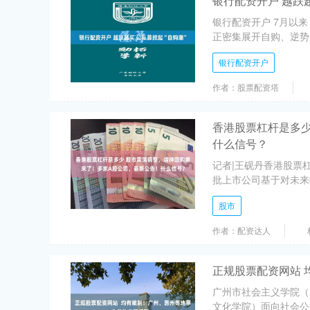
银行配资开户 越跌越
银行配资开户 7月以
正密集展开自购、逆势加
银行配资开户
作者：股票配资塔
香港股票杠杆是多少
什么信号？
记者|王砚丹香港股票杠
批上市公司基于对未来
股市
作者：配资达人
正规股票配资网站 
广州市社会主义学院（
文化学院）面向社会公