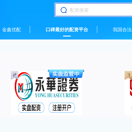
金鑫优配
口碑最好的配资平台
我国合法