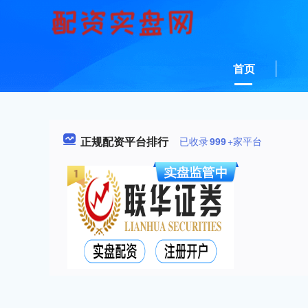
首页
正规配资平台排行
已收录
999
+家平台