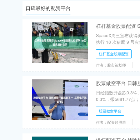
口碑最好的配资平台
杠杆基金股票配资 S
SpaceX周三宣布获
执行 18 次猎鹰 9 
杠杆基金股票配资
作者：股市策划师
股票做空平台 日韩
日经指数开盘跌0.3%
0.3%，报5681.77
股票做空平台
作者：配资炒股群