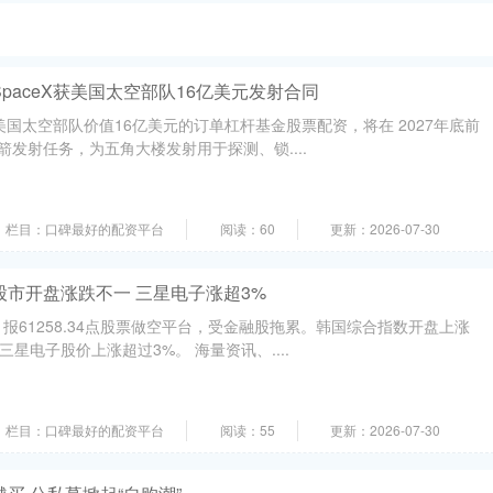
paceX获美国太空部队16亿美元发射合同
得美国太空部队价值16亿美元的订单杠杆基金股票配资，将在 2027年底前
号火箭发射任务，为五角大楼发射用于探测、锁....
栏目：口碑最好的配资平台
阅读：60
更新：2026-07-30
股市开盘涨跌不一 三星电子涨超3%
，报61258.34点股票做空平台，受金融股拖累。韩国综合指数开盘上涨
点；三星电子股价上涨超过3%。 海量资讯、....
栏目：口碑最好的配资平台
阅读：55
更新：2026-07-30