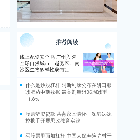
推荐阅读
线上配资安全吗 广州入选
全球自然城市，越秀区、南
沙区生物多样性获肯定
​什么是炒股杠杆 阿斯利康公布在研口服
减肥药中期数据 最高剂量组36周减重
11.8%
​股票垫资贷款 共育家国情怀，深港姊妹
校携手开展思政教育实践
​买股票里面加杠杆 中国太保寿险驻村干