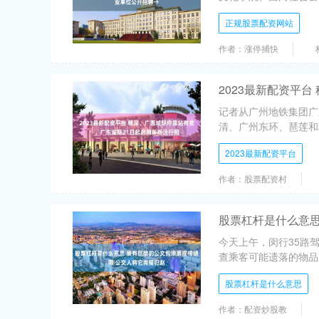
正规股票配资网站
作者：涨停捕快
2023最新配资平
记者从广州地铁集团广
清、广州东环、琶莲和
2023最新配资平台
作者：股票配资村
股票杠杆是什么意思
今天上午，闵行35路
查乘客可能遗落的物品
股票杠杆是什么意思
作者：配资炒股教