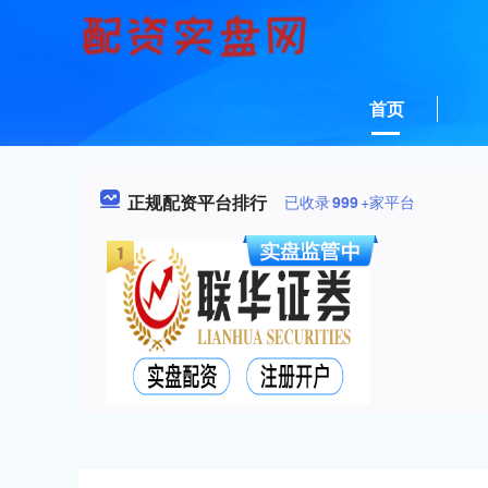
首页
正规配资平台排行
已收录
999
+家平台