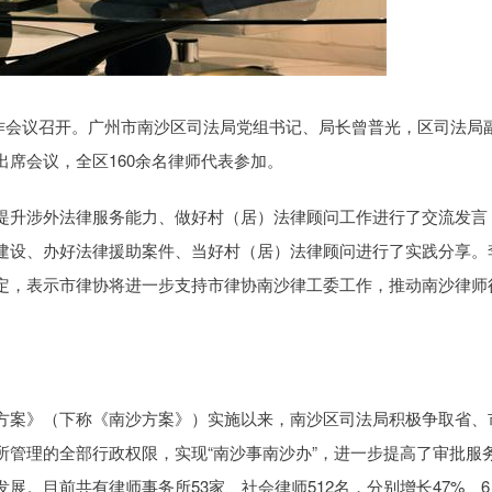
师工作会议召开。广州市南沙区司法局党组书记、局长曾普光，区司法局
席会议，全区160余名律师代表参加。
提升涉外法律服务能力、做好村（居）法律顾问工作进行了交流发言
建设、办好法律援助案件、当好村（居）法律顾问进行了实践分享。
定，表示市律协将进一步支持市律协南沙律工委工作，推动南沙律师
方案》（下称《南沙方案》）实施以来，南沙区司法局积极争取省、
所管理的全部行政权限，实现“南沙事南沙办”，进一步提高了审批服
。目前共有律师事务所53家、社会律师512名，分别增长47%、6