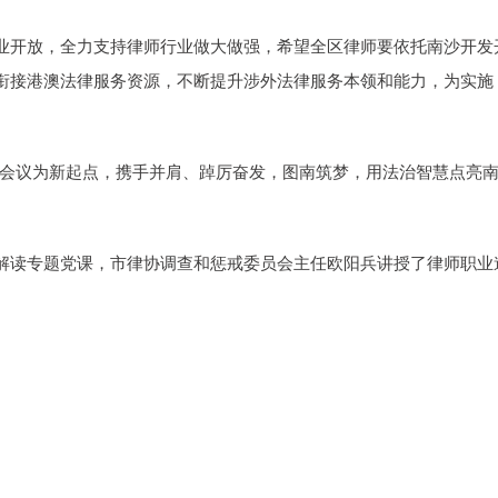
业开放，全力支持律师行业做大做强，希望全区律师要依托南沙开发
衔接港澳法律服务资源，不断提升涉外法律服务本领和能力，为实施
次会议为新起点，携手并肩、踔厉奋发，图南筑梦，用法治智慧点亮
解读专题党课，市律协调查和惩戒委员会主任欧阳兵讲授了律师职业