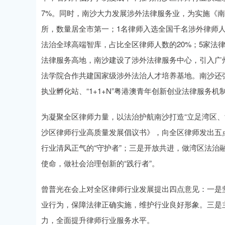
7%。同时，南沙大力发展涉外法律服务业，为实施《
所，数量居全市第一；1名律师入选全国千名涉外律师人
法治全球高端智库，占比全区律师人数的20%；5家法
法律服务高地，南沙建设了涉外法律服务中心，引入广
法学院合作共建国家级涉外法治人才培养基地。南沙还
执业孵化站、“1+1+N”粤港澳青年创新创业法律服务
为凝聚全区律师力量，以法治护航南沙打造“立足湾区
沙区律师行业高质量发展倡议书》，向全区律师发出五
行业清风正气的“守护者”；三是开放共进，做湾区法治融
使命，做社会治理创新的“践行者”。
曾普光在会上对全区律师行业发展提出四点意见：一是
业行为，保障法律正确实施，维护行业良好形象。三是
力，全面提升律师行业服务水平。