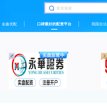
金鑫优配
口碑最好的配资平台
我国合法