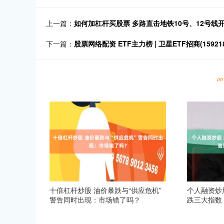
上一篇：
如何加杠杆买股票 多路直击地铁10号、12号线
下一篇：
股票网络配资 ETF主力榜 | 卫星ETF招商(1592
十倍杠杆炒股 油价暴跌与“供应危机”
个人融资炒股
警告同时出现：市场错了吗？
跌三大指数