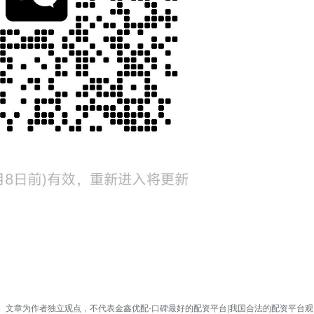
文章为作者独立观点，不代表金鑫优配-口碑最好的配资平台|我国合法的配资平台观