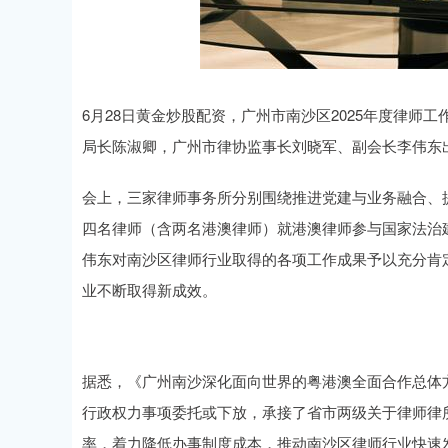
6月28日黄金炒股配资，广州市南沙区2025年度律
局长陈淑卿，广州市律协监事长刘晓军、副会长李伟东出
会上，三家律师事务所分别围绕推进党建与业务融合、
四名律师（含两名港澳律师）就港澳律师参与国家法治
伟东对南沙区律师行业取得的各项工作成果予以充分肯
业不断取得新成效。
据悉，《广州南沙深化面向世界的粤港澳全面合作总体
行政权力事项委托或下放，承接了省市两级关于律师律
率，着力降低办事制度成本，推动南沙区律师行业快速发展