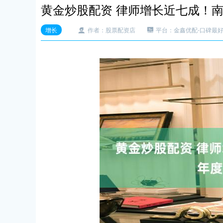
黄金炒股配资 律师增长近七成！南
增长
作者：股票配资店
平台：金鑫优配-口碑最