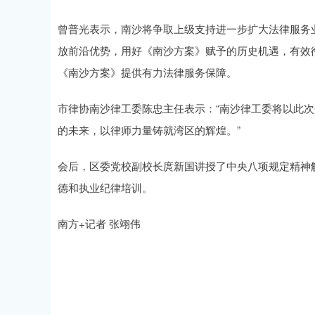
曾普光表示，南沙将争取上级支持进一步扩大法律服务
放前沿优势，用好《南沙方案》赋予的历史机遇，有效
《南沙方案》提供有力法律服务保障。
市律协南沙律工委陈忠主任表示：“南沙律工委将以此
的未来，以律师力量铸就湾区的辉煌。”
会后，区委党校副校长庹新国讲授了中央八项规定精神
德和执业纪律培训。
南方+记者 张翊伟