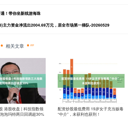
开通！带你坐新线游海珠
18)主力资金净流出2004.69万元，居全市场第一梯队-20260529
相关文章
 港股收盘 | 科技指数领
配资炒股最低费用 19岁女子充当贩毒
 泡泡玛特两日回调超30%
“中介”，未获利也获刑！